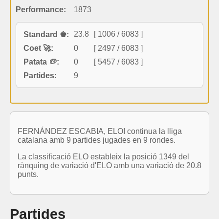
Performance:
1873
23.8
[ 1006 / 6083 ]
Standard ♚:
Coet 🚀:
0
[ 2497 / 6083 ]
Patata 🥔:
0
[ 5457 / 6083 ]
Partides:
9
FERNÁNDEZ ESCABIA, ELOI continua la lliga
catalana amb 9 partides jugades en 9 rondes.
La classificació ELO estableix la posició 1349 del
rànquing de variació d'ELO amb una variació de 20.8
punts.
Partides