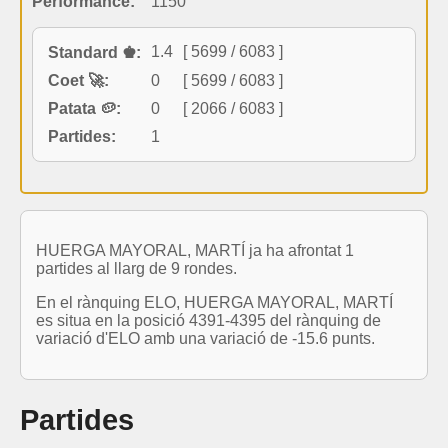
Performance:
1150
1.4
[ 5699 / 6083 ]
Standard ♚:
Coet 🚀:
0
[ 5699 / 6083 ]
Patata 🥔:
0
[ 2066 / 6083 ]
Partides:
1
HUERGA MAYORAL, MARTÍ ja ha afrontat 1
partides al llarg de 9 rondes.
En el rànquing ELO, HUERGA MAYORAL, MARTÍ
es situa en la posició 4391-4395 del rànquing de
variació d'ELO amb una variació de -15.6 punts.
Partides