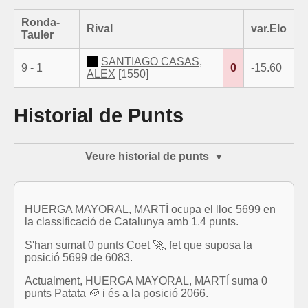
Ronda-
Rival
var.Elo
Tauler
SANTIAGO CASAS,
9 - 1
0
-15.60
ALEX
[1550]
Historial de Punts
Veure historial de punts
HUERGA MAYORAL, MARTÍ ocupa el lloc 5699 en
la classificació de Catalunya amb 1.4 punts.
S'han sumat 0 punts Coet 🚀, fet que suposa la
posició 5699 de 6083.
Actualment, HUERGA MAYORAL, MARTÍ suma 0
punts Patata 🥔 i és a la posició 2066.