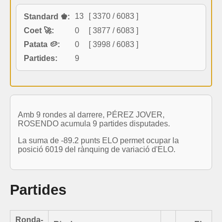
13
[ 3370 / 6083 ]
Standard ♚:
Coet 🚀:
0
[ 3877 / 6083 ]
Patata 🥔:
0
[ 3998 / 6083 ]
Partides:
9
Amb 9 rondes al darrere, PÉREZ JOVER,
ROSENDO acumula 9 partides disputades.
La suma de -89.2 punts ELO permet ocupar la
posició 6019 del rànquing de variació d'ELO.
Partides
Ronda-