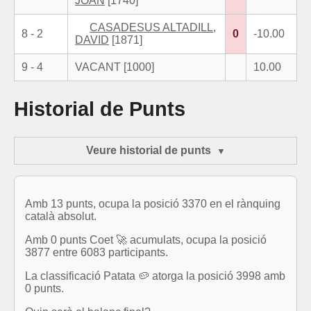
JOAN
[1740]
CASADESUS ALTADILL,
8 - 2
0
-10.00
DAVID
[1871]
9 - 4
VACANT [1000]
10.00
Historial de Punts
Veure historial de punts
Amb 13 punts, ocupa la posició 3370 en el rànquing
català absolut.
Amb 0 punts Coet 🚀 acumulats, ocupa la posició
3877 entre 6083 participants.
La classificació Patata 🥔 atorga la posició 3998 amb
0 punts.