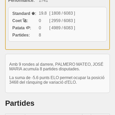
Performance:
1741
19.8
[ 1808 / 6083 ]
Standard ♚:
Coet 🚀:
0
[ 2959 / 6083 ]
Patata 🥔:
0
[ 4989 / 6083 ]
Partides:
8
Amb 9 rondes al darrere, PALMERO MATEO, JOSÉ
MARIA acumula 8 partides disputades.
La suma de -5.6 punts ELO permet ocupar la posició
3468 del rànquing de variació d'ELO.
Partides