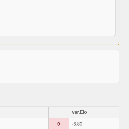
var.Elo
0
-6.80