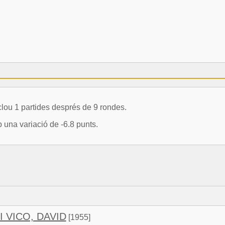
lou 1 partides després de 9 rondes.
una variació de -6.8 punts.
 VICO, DAVID
[1955]