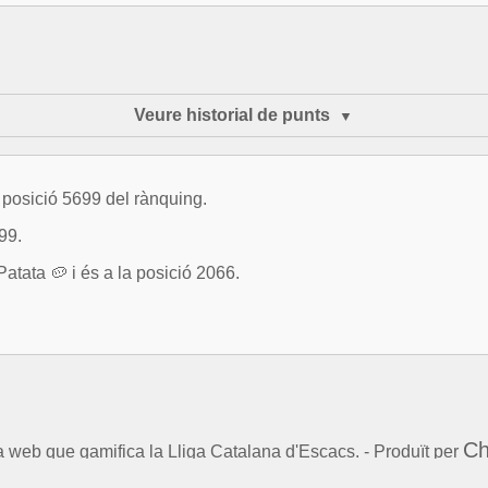
Veure historial de punts
 posició 5699 del rànquing.
99.
ata 🥔 i és a la posició 2066.
Ch
la web que gamifica la Lliga Catalana d'Escacs. - Produït per