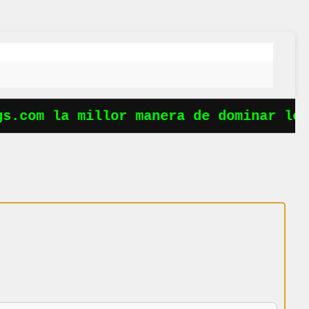
s.com la millor manera de dominar les 