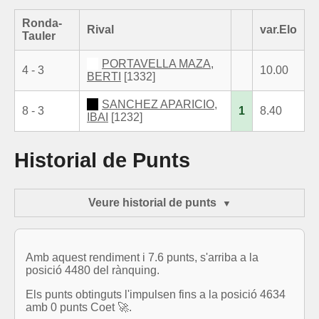
Ronda-
Rival
var.Elo
Tauler
PORTAVELLA MAZA,
4 - 3
10.00
BERTI
[1332]
SANCHEZ APARICIO,
8 - 3
1
8.40
IBAI
[1232]
Historial de Punts
Veure historial de punts
Amb aquest rendiment i 7.6 punts, s'arriba a la
posició 4480 del rànquing.
Els punts obtinguts l'impulsen fins a la posició 4634
amb 0 punts Coet 🚀.