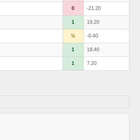
0
-21.20
1
19.20
½
-0.40
1
18.40
1
7.20