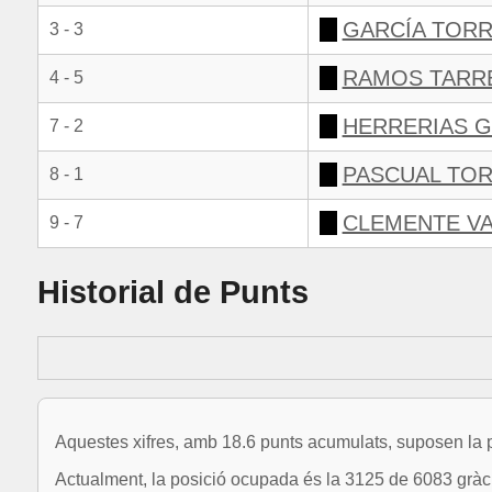
GARCÍA TORR
3 - 3
RAMOS TARR
4 - 5
HERRERIAS G
7 - 2
PASCUAL TOR
8 - 1
CLEMENTE VA
9 - 7
Historial de Punts
Aquestes xifres, amb 18.6 punts acumulats, suposen la p
Actualment, la posició ocupada és la 3125 de 6083 gràci