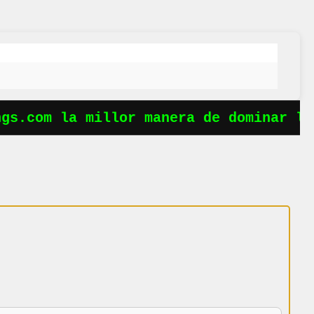
s.com la millor manera de dominar les