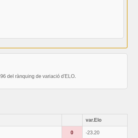
 del rànquing de variació d'ELO.
var.Elo
0
-23.20