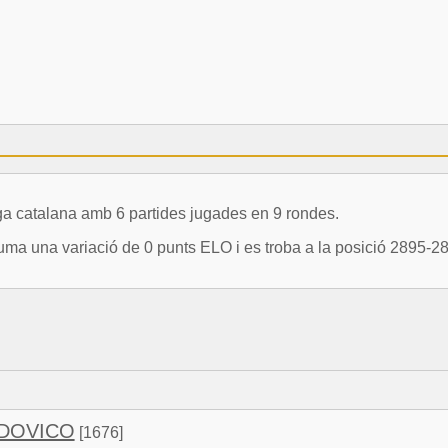
catalana amb 6 partides jugades en 9 rondes.
a variació de 0 punts ELO i es troba a la posició 2895-2896
UDOVICO
[1676]