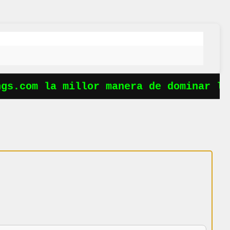
s.com la millor manera de dominar les