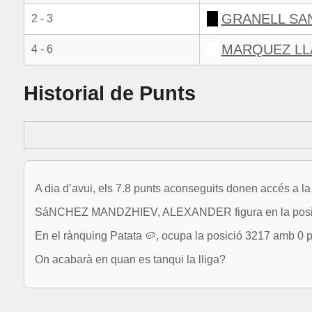
GRANELL SA
2 - 3
MARQUEZ LL
4 - 6
Historial de Punts
A dia d’avui, els 7.8 punts aconseguits donen accés a la
SáNCHEZ MANDZHIEV, ALEXANDER figura en la posició
En el rànquing Patata 🥔, ocupa la posició 3217 amb 0 p
On acabarà en quan es tanqui la lliga?