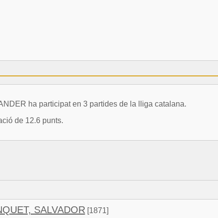
 ha participat en 3 partides de la lliga catalana.
ació de 12.6 punts.
NQUET, SALVADOR
[1871]