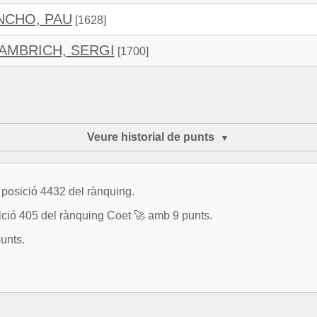
NCHO, PAU
[1628]
AMBRICH, SERGI
[1700]
Veure historial de punts
 posició 4432 del rànquing.
 405 del rànquing Coet 🚀 amb 9 punts.
unts.