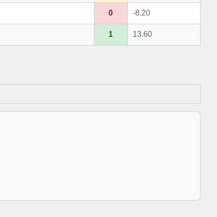
0
-8.20
1
13.60