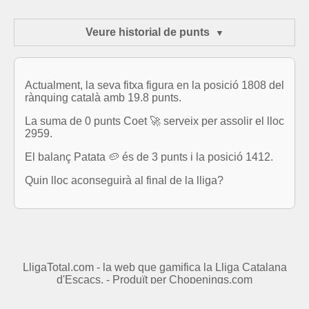
Veure historial de punts
Actualment, la seva fitxa figura en la posició 1808 del
rànquing català amb 19.8 punts.
La suma de 0 punts Coet 🚀 serveix per assolir el lloc
2959.
El balanç Patata 🥔 és de 3 punts i la posició 1412.
Quin lloc aconseguirà al final de la lliga?
LligaTotal.com - la web que gamifica la Lliga Catalana
d'Escacs. - Produït per
Chopenings.com