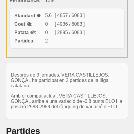
Performance:
1384
5.6
[ 4857 / 6083 ]
Standard ♚:
Coet 🚀:
0
[ 4936 / 6083 ]
Patata 🥔:
0
[ 2895 / 6083 ]
Partides:
2
Després de 9 jornades, VERA CASTILLEJOS,
GONÇAL ha participat en 2 partides de la lliga
catalana.
Amb el còmput actual, VERA CASTILLEJOS,
GONÇAL arriba a una variació de -0.8 punts ELO i la
posició 2988-2989 del rànquing de variació d'ELO.
Partides