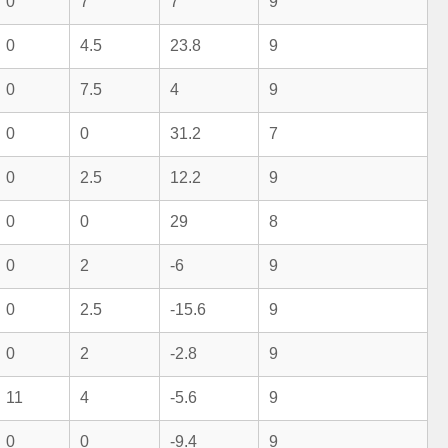
0
7
7
9
0
4.5
23.8
9
0
7.5
4
9
0
0
31.2
7
0
2.5
12.2
9
0
0
29
8
0
2
-6
9
0
2.5
-15.6
9
0
2
-2.8
9
11
4
-5.6
9
0
0
-9.4
9