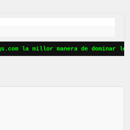
.com la millor manera de dominar les o