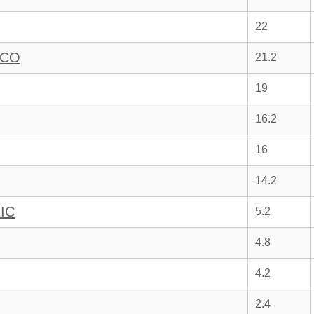
22
SCO
21.2
19
16.2
16
14.2
IC
5.2
4.8
4.2
2.4