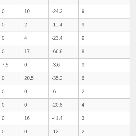
0
10
-24.2
9
0
2
-11.4
9
0
4
-23.4
9
0
17
-66.8
8
7.5
0
-3.6
9
0
20.5
-35.2
6
0
0
-6
2
0
0
-20.8
4
0
16
-41.4
3
0
0
-12
2