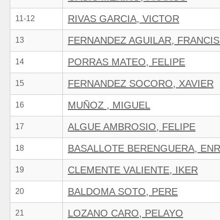
RIVAS GARCIA, VICTOR
11-12
FERNANDEZ AGUILAR, FRANCI
13
PORRAS MATEO, FELIPE
14
FERNANDEZ SOCORO, XAVIER
15
MUÑOZ , MIGUEL
16
ALGUE AMBROSIO, FELIPE
17
BASALLOTE BERENGUERA, ENR
18
CLEMENTE VALIENTE, IKER
19
BALDOMA SOTO, PERE
20
LOZANO CARO, PELAYO
21