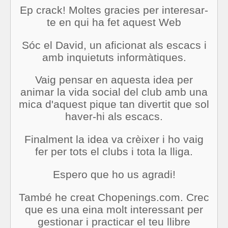
Ep crack! Moltes gracies per interesar-
te en qui ha fet aquest Web
Sóc el David, un aficionat als escacs i
amb inquietuts informàtiques.
Vaig pensar en aquesta idea per
animar la vida social del club amb una
mica d'aquest pique tan divertit que sol
haver-hi als escacs.
Finalment la idea va crèixer i ho vaig
fer per tots el clubs i tota la lliga.
Espero que ho us agradi!
També he creat Chopenings.com. Crec
que es una eina molt interessant per
gestionar i practicar el teu llibre