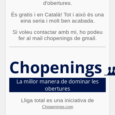
d'obertures.
És gratis i en Català! Tot i això és una
eina seria i molt ben acabada.
Si voleu contactar amb mi, ho podeu
fer al mail chopenings de gmail.
Chopenings
La millor manera de dominar les
obertures
Lliga total es una iniciativa de
Chopenings.com