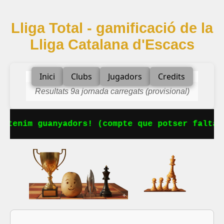
Lliga Total - gamificació de la
Lliga Catalana d'Escacs
Inici
Clubs
Jugadors
Credits
Resultats 9a jornada carregats (provisional)
 tenim guanyadors! (compte que potser falta a