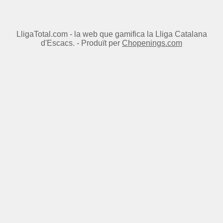
LligaTotal.com - la web que gamifica la Lliga Catalana
d'Escacs. - Produït per
Chopenings.com