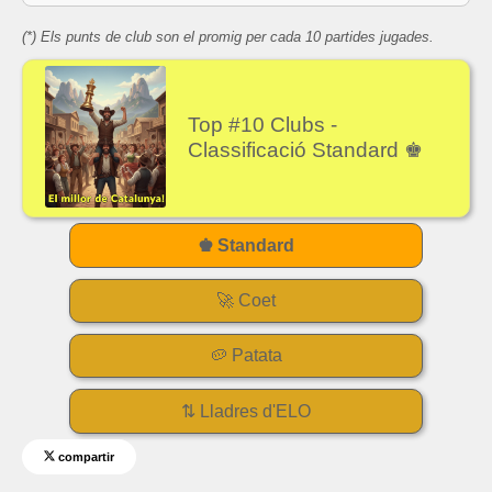
(*) Els punts de club son el promig per cada 10 partides jugades.
Top #10 Clubs -
Classificació Standard ♚
♚ Standard
🚀 Coet
🥔 Patata
⇅ Lladres d'ELO
compartir