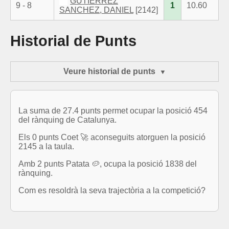
GUTIERREZ
9 - 8
1
10.60
SANCHEZ, DANIEL
[2142]
Historial de Punts
Veure historial de punts
La suma de 27.4 punts permet ocupar la posició 454
del rànquing de Catalunya.
Els 0 punts Coet 🚀 aconseguits atorguen la posició
2145 a la taula.
Amb 2 punts Patata 🥔, ocupa la posició 1838 del
rànquing.
Com es resoldrà la seva trajectòria a la competició?