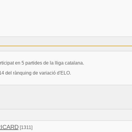
pat en 5 partides de la lliga catalana.
14 del rànquing de variació d'ELO.
RICARD
[1311]