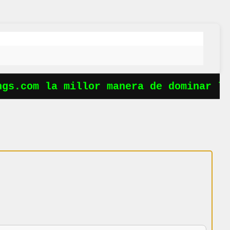
s.com la millor manera de dominar les