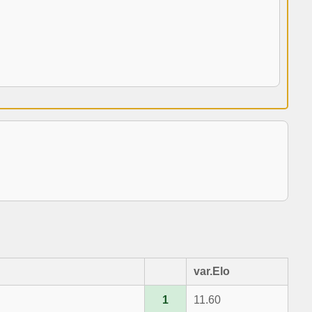
var.Elo
1
11.60