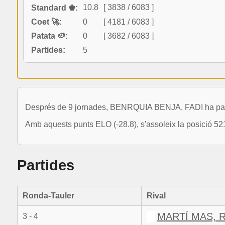
10.8
[ 3838 / 6083 ]
Standard ♚:
Coet 🚀:
0
[ 4181 / 6083 ]
Patata 🥔:
0
[ 3682 / 6083 ]
Partides:
5
Després de 9 jornades, BENRQUIA BENJA, FADI ha partici
Amb aquests punts ELO (-28.8), s'assoleix la posició 52
Partides
Ronda-Tauler
Rival
MARTÍ MAS, 
3 - 4