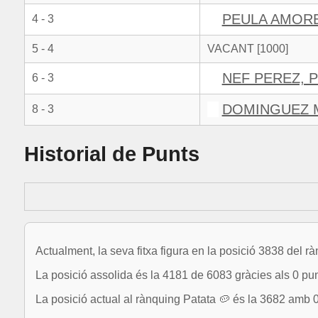
PEULA AMORE
4 - 3
5 - 4
VACANT [1000]
NEF PEREZ, 
6 - 3
DOMINGUEZ 
8 - 3
Historial de Punts
Actualment, la seva fitxa figura en la posició 3838 del r
La posició assolida és la 4181 de 6083 gràcies als 0 pun
La posició actual al rànquing Patata 🥔 és la 3682 amb 0