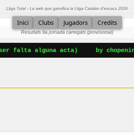
Lliga Total - La web que gamifica la Lliga Catalan d'escacs 2026
Inici
Clubs
Jugadors
Credits
Resultats 9a jornada carregats (provisional)
er falta alguna acta)
by chopening