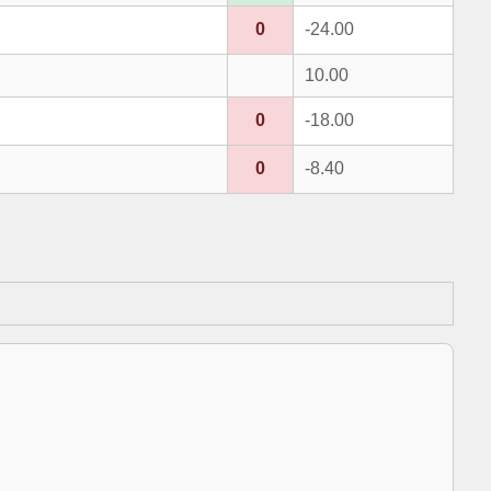
0
-24.00
10.00
0
-18.00
0
-8.40