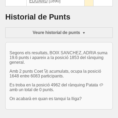
EDUARD
[1890]
Historial de Punts
Veure historial de punts
Segons els resultats, BOIX SANCHEZ, ADRIA suma
19.6 punts i apareix a la posició 1853 del rànquing
general.
Amb 2 punts Coet 🚀 acumulats, ocupa la posició
1648 entre 6083 participants.
Es troba en la posició 4962 del rànquing Patata 🥔
amb un total de 0 punts.
On acabarà en quan es tanqui la lliga?