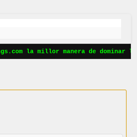
gs.com la millor manera de dominar les