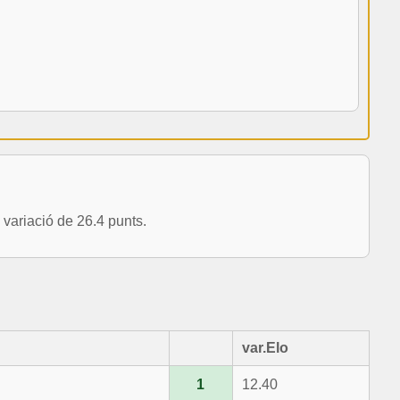
ariació de 26.4 punts.
var.Elo
1
12.40