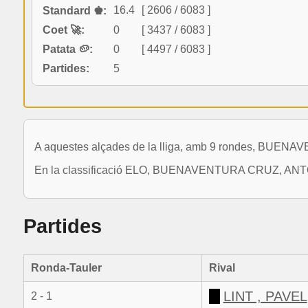
16.4
[ 2606 / 6083 ]
Standard ♚:
Coet 🚀:
0
[ 3437 / 6083 ]
Patata 🥔:
0
[ 4497 / 6083 ]
Partides:
5
A aquestes alçades de la lliga, amb 9 rondes, BUE
En la classificació ELO, BUENAVENTURA CRUZ, ANTONIO
Partides
Ronda-Tauler
Rival
LINT , PAVEL
2 - 1