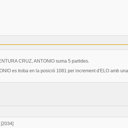
NAVENTURA CRUZ, ANTONIO suma 5 partides.
 es troba en la posició 1081 per increment d'ELO amb una v
[2034]