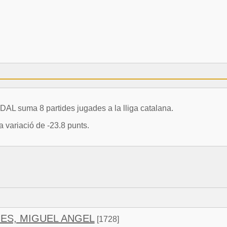
 suma 8 partides jugades a la lliga catalana.
 variació de -23.8 punts.
ES, MIGUEL ANGEL
[1728]