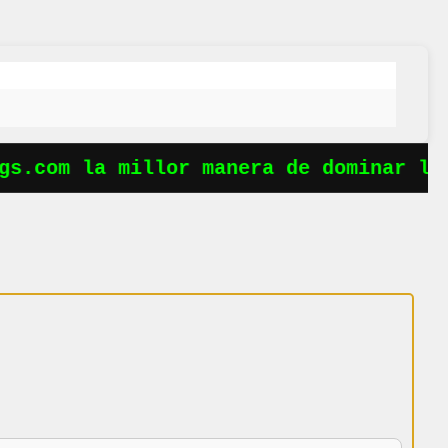
s.com la millor manera de dominar les 