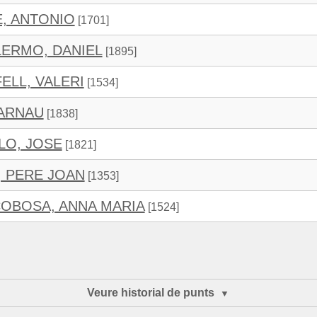
, ANTONIO
[1701]
ERMO, DANIEL
[1895]
ELL, VALERI
[1534]
 ARNAU
[1838]
LO, JOSE
[1821]
 PERE JOAN
[1353]
OBOSA, ANNA MARIA
[1524]
Veure historial de punts