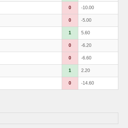
0
-10.00
0
-5.00
1
5.60
0
-6.20
0
-6.60
1
2.20
0
-14.60