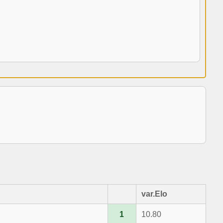
var.Elo
1
10.80