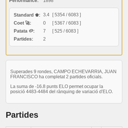
Performance:
1898
3.4
[ 5354 / 6083 ]
Standard ♚:
Coet 🚀:
0
[ 5367 / 6083 ]
Patata 🥔:
7
[ 525 / 6083 ]
Partides:
2
Superades 9 rondes, CAMPO ECHEVARRIA, JUAN
FRANCISCO ha completat 2 partides oficials.
La suma de -16.8 punts ELO permet ocupar la
posició 4483-4484 del rànquing de variació d'ELO.
Partides