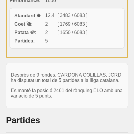
Performance:
1656
12.4
[ 3483 / 6083 ]
Standard ♚:
Coet 🚀:
2
[ 1769 / 6083 ]
Patata 🥔:
2
[ 1650 / 6083 ]
Partides:
5
Després de 9 rondes, CARDONA COLILLAS, JORDI
ha disputat un total de 5 partides a la lliga catalana.
Es manté la posició 2461 del rànquing ELO amb una
variació de 5 punts.
Partides