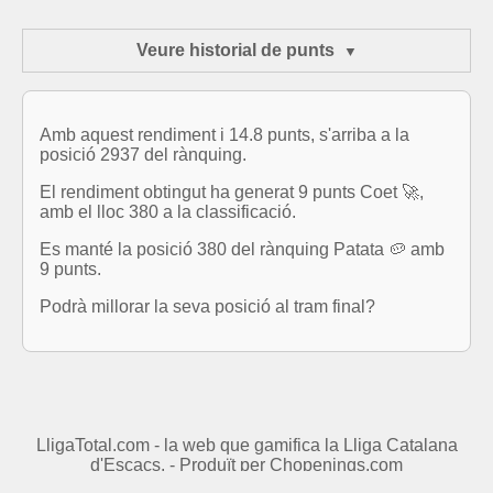
Veure historial de punts
Amb aquest rendiment i 14.8 punts, s'arriba a la
posició 2937 del rànquing.
El rendiment obtingut ha generat 9 punts Coet 🚀,
amb el lloc 380 a la classificació.
Es manté la posició 380 del rànquing Patata 🥔 amb
9 punts.
Podrà millorar la seva posició al tram final?
LligaTotal.com - la web que gamifica la Lliga Catalana
d'Escacs. - Produït per
Chopenings.com