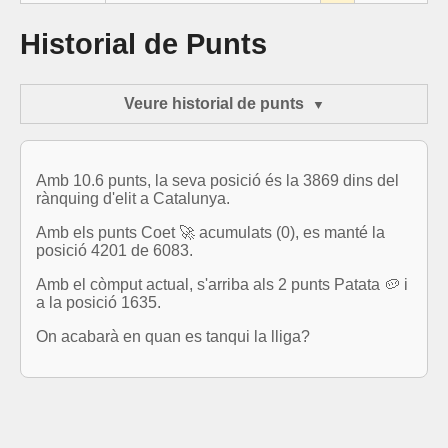
Historial de Punts
Veure historial de punts
Amb 10.6 punts, la seva posició és la 3869 dins del
rànquing d'elit a Catalunya.
Amb els punts Coet 🚀 acumulats (0), es manté la
posició 4201 de 6083.
Amb el còmput actual, s'arriba als 2 punts Patata 🥔 i
a la posició 1635.
On acabarà en quan es tanqui la lliga?