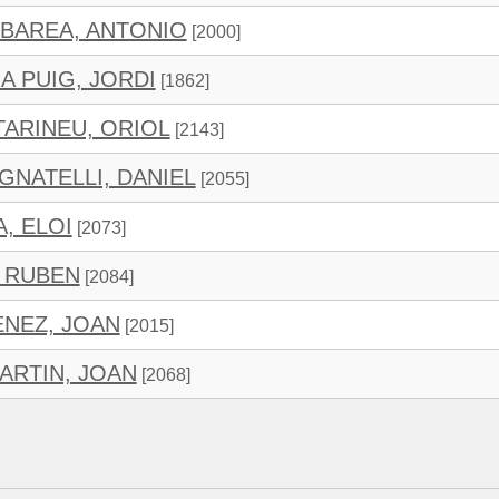
BAREA, ANTONIO
[2000]
 PUIG, JORDI
[1862]
ARINEU, ORIOL
[2143]
GNATELLI, DANIEL
[2055]
, ELOI
[2073]
, RUBEN
[2084]
ENEZ, JOAN
[2015]
ARTIN, JOAN
[2068]