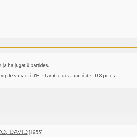
 ha jugat 9 partides.
uing de variació d'ELO amb una variació de 10.8 punts.
CO, DAVID
[1955]