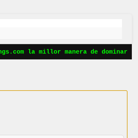
s.com la millor manera de dominar les