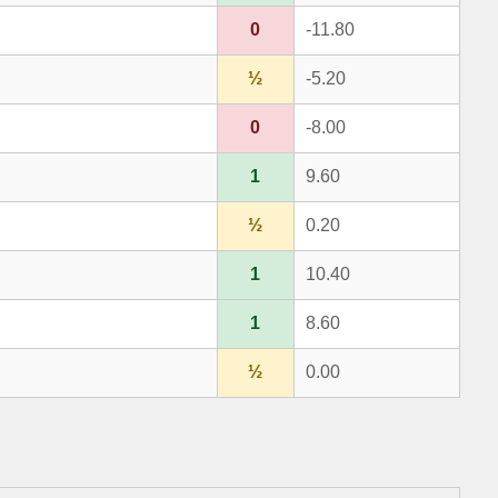
0
-11.80
½
-5.20
0
-8.00
1
9.60
½
0.20
1
10.40
1
8.60
½
0.00