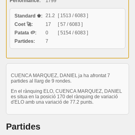
Performance:
1799
21.2
[ 1513 / 6083 ]
Standard ♚:
Coet 🚀:
17
[ 57 / 6083 ]
Patata 🥔:
0
[ 5154 / 6083 ]
Partides:
7
CUENCA MARQUEZ, DANIEL ja ha afrontat 7
partides al llarg de 9 rondes.
En el rànquing ELO, CUENCA MARQUEZ, DANIEL
es situa en la posició 170 del rànquing de variació
d'ELO amb una variació de 77.2 punts.
Partides