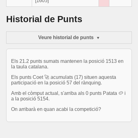
[1605]
Historial de Punts
Veure historial de punts
Els 21.2 punts sumats mantenen la posició 1513 en
la taula catalana.
Els punts Coet 🚀 acumulats (17) situen aquesta
participació en la posició 57 del rànquing.
Amb el còmput actual, s'arriba als 0 punts Patata 🥔 i
a la posició 5154.
On arribarà en quan acabi la competició?