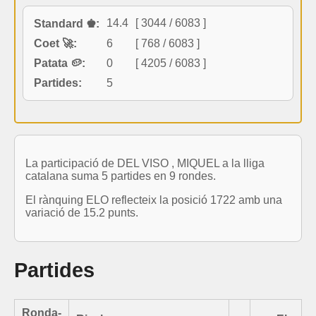
14.4
[ 3044 / 6083 ]
Standard ♚:
Coet 🚀:
6
[ 768 / 6083 ]
Patata 🥔:
0
[ 4205 / 6083 ]
Partides:
5
La participació de DEL VISO , MIQUEL a la lliga
catalana suma 5 partides en 9 rondes.
El rànquing ELO reflecteix la posició 1722 amb una
variació de 15.2 punts.
Partides
Ronda-