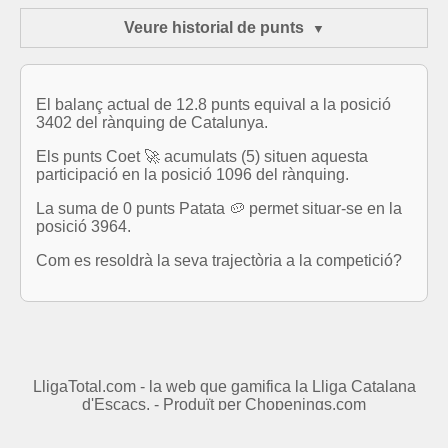
Veure historial de punts
El balanç actual de 12.8 punts equival a la posició
3402 del rànquing de Catalunya.
Els punts Coet 🚀 acumulats (5) situen aquesta
participació en la posició 1096 del rànquing.
La suma de 0 punts Patata 🥔 permet situar-se en la
posició 3964.
Com es resoldrà la seva trajectòria a la competició?
LligaTotal.com - la web que gamifica la Lliga Catalana
d'Escacs. - Produït per
Chopenings.com