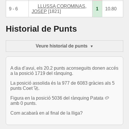
LLUSSA COROMINAS,
9 - 6
1
10.80
JOSEP
[1821]
Historial de Punts
Veure historial de punts
A dia d’avui, els 20.2 punts aconseguits donen accés
a la posició 1719 del rànquing.
La posició assolida és la 977 de 6083 gràcies als 5
punts Coet 🚀.
Figura en la posició 5036 del rànquing Patata 🥔
amb 0 punts.
Com acabarà en al final de la lliga?