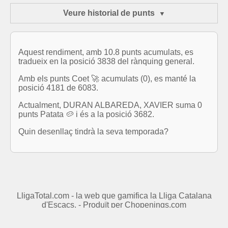
Veure historial de punts
Aquest rendiment, amb 10.8 punts acumulats, es
tradueix en la posició 3838 del rànquing general.
Amb els punts Coet 🚀 acumulats (0), es manté la
posició 4181 de 6083.
Actualment, DURAN ALBAREDA, XAVIER suma 0
punts Patata 🥔 i és a la posició 3682.
Quin desenllaç tindrà la seva temporada?
LligaTotal.com - la web que gamifica la Lliga Catalana
d'Escacs. - Produït per
Chopenings.com