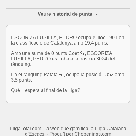
Veure historial de punts
ESCORIZA LUSILLA, PEDRO ocupa el lloc 1901 en
la classificació de Catalunya amb 19.4 punts.
Amb una suma de 0 punts Coet 🚀, ESCORIZA
LUSILLA, PEDRO es troba a la posició 3024 del
rànquing.
En el rànquing Patata 🥔, ocupa la posició 1352 amb
3.5 punts.
Què li espera al final de la lliga?
LligaTotal.com - la web que gamifica la Lliga Catalana
d'Escacs. - Produït per
Chopenings.com