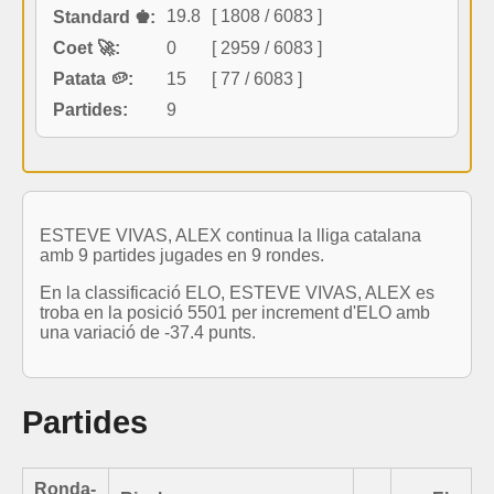
19.8
[ 1808 / 6083 ]
Standard ♚:
Coet 🚀:
0
[ 2959 / 6083 ]
Patata 🥔:
15
[ 77 / 6083 ]
Partides:
9
ESTEVE VIVAS, ALEX continua la lliga catalana
amb 9 partides jugades en 9 rondes.
En la classificació ELO, ESTEVE VIVAS, ALEX es
troba en la posició 5501 per increment d'ELO amb
una variació de -37.4 punts.
Partides
Ronda-