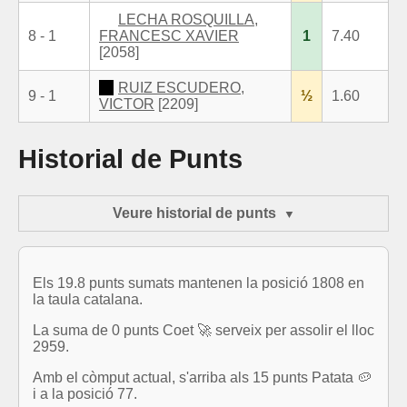
LECHA ROSQUILLA,
8 - 1
FRANCESC XAVIER
1
7.40
[2058]
RUIZ ESCUDERO,
9 - 1
½
1.60
VICTOR
[2209]
Historial de Punts
Veure historial de punts
Els 19.8 punts sumats mantenen la posició 1808 en
la taula catalana.
La suma de 0 punts Coet 🚀 serveix per assolir el lloc
2959.
Amb el còmput actual, s'arriba als 15 punts Patata 🥔
i a la posició 77.