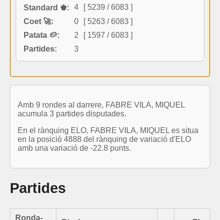
4
[ 5239 / 6083 ]
Standard ♚:
Coet 🚀:
0
[ 5263 / 6083 ]
Patata 🥔:
2
[ 1597 / 6083 ]
Partides:
3
Amb 9 rondes al darrere, FABRE VILA, MIQUEL
acumula 3 partides disputades.
En el rànquing ELO, FABRE VILA, MIQUEL es situa
en la posició 4888 del rànquing de variació d'ELO
amb una variació de -22.8 punts.
Partides
Ronda-