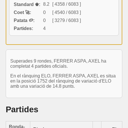
8.2
[ 4358 / 6083 ]
Standard ♚:
Coet 🚀:
0
[ 4540 / 6083 ]
Patata 🥔:
0
[ 3279 / 6083 ]
Partides:
4
Superades 9 rondes, FERRER ASPA, AXEL ha
completat 4 partides oficials.
En el rànquing ELO, FERRER ASPA, AXEL es situa
en la posició 1752 del rànquing de variació d'ELO
amb una variació de 14.8 punts.
Partides
Ronda-