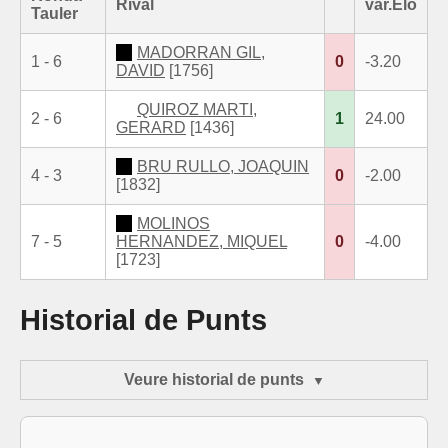
Rival
var.Elo
Tauler
MADORRAN GIL,
1 - 6
0
-3.20
DAVID
[1756]
QUIROZ MARTI,
2 - 6
1
24.00
GERARD
[1436]
BRU RULLO, JOAQUIN
4 - 3
0
-2.00
[1832]
MOLINOS
7 - 5
HERNANDEZ, MIQUEL
0
-4.00
[1723]
Historial de Punts
Veure historial de punts