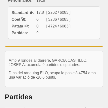
Performance:
1918
17.8
[ 2262 / 6083 ]
Standard ♚:
Coet 🚀:
0
[ 3236 / 6083 ]
Patata 🥔:
0
[ 4724 / 6083 ]
Partides:
9
Amb 9 rondes al darrere, GARCIA CASTILLO,
JOSEP A. acumula 9 partides disputades.
Dins del rànquing ELO, ocupa la posició 4754 amb
una variació de -20.6 punts.
Partides