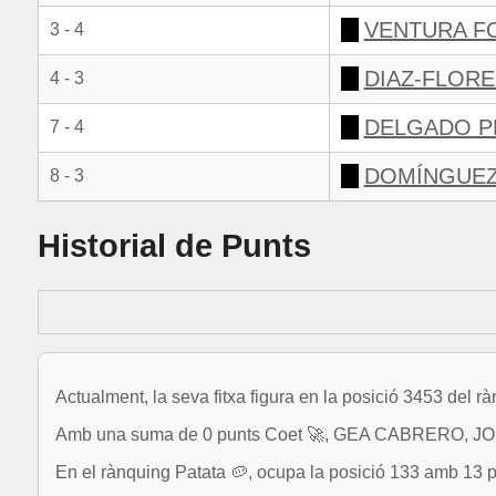
VENTURA F
3 - 4
DIAZ-FLORE
4 - 3
DELGADO P
7 - 4
DOMÍNGUEZ
8 - 3
Historial de Punts
Actualment, la seva fitxa figura en la posició 3453 del r
Amb una suma de 0 punts Coet 🚀, GEA CABRERO, JORDI
En el rànquing Patata 🥔, ocupa la posició 133 amb 13 p