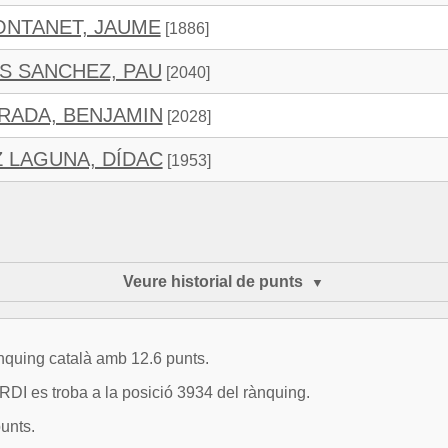
ONTANET, JAUME
[1886]
S SANCHEZ, PAU
[2040]
RADA, BENJAMIN
[2028]
 LAGUNA, DÍDAC
[1953]
Veure historial de punts
ànquing català amb 12.6 punts.
 es troba a la posició 3934 del rànquing.
unts.