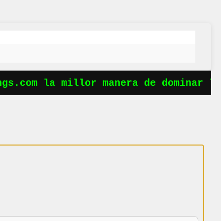
s.com la millor manera de dominar les