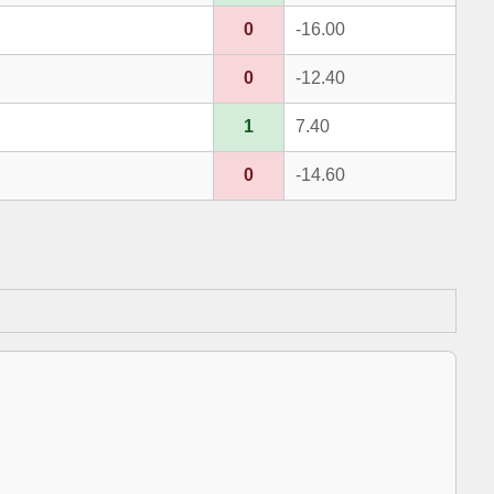
0
-16.00
0
-12.40
1
7.40
0
-14.60