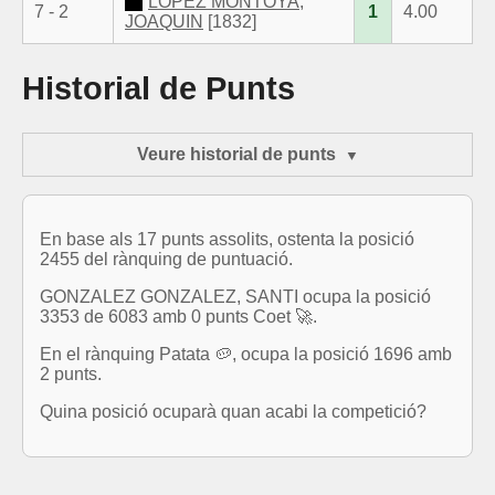
LOPEZ MONTOYA,
7 - 2
1
4.00
JOAQUIN
[1832]
Historial de Punts
Veure historial de punts
En base als 17 punts assolits, ostenta la posició
2455 del rànquing de puntuació.
GONZALEZ GONZALEZ, SANTI ocupa la posició
3353 de 6083 amb 0 punts Coet 🚀.
En el rànquing Patata 🥔, ocupa la posició 1696 amb
2 punts.
Quina posició ocuparà quan acabi la competició?