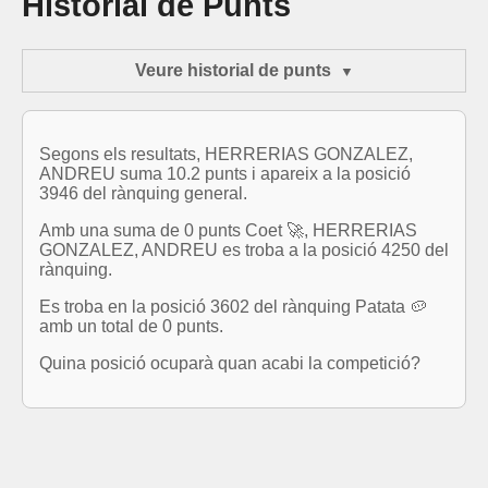
Historial de Punts
Veure historial de punts
Segons els resultats, HERRERIAS GONZALEZ,
ANDREU suma 10.2 punts i apareix a la posició
3946 del rànquing general.
Amb una suma de 0 punts Coet 🚀, HERRERIAS
GONZALEZ, ANDREU es troba a la posició 4250 del
rànquing.
Es troba en la posició 3602 del rànquing Patata 🥔
amb un total de 0 punts.
Quina posició ocuparà quan acabi la competició?