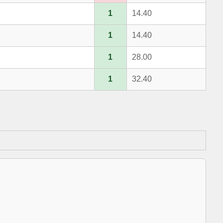
1
14.40
1
14.40
1
28.00
1
32.40