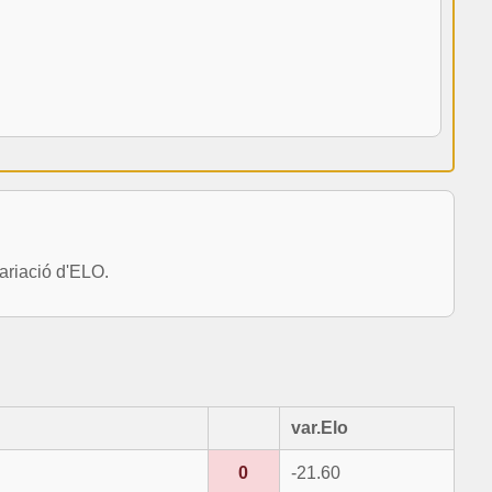
ariació d'ELO.
var.Elo
0
-21.60