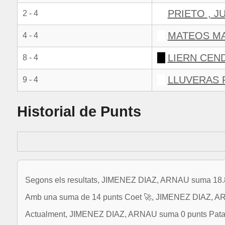
PRIETO , J
2 - 4
MATEOS MA
4 - 4
LIERN CEN
8 - 4
LLUVERAS P
9 - 4
Historial de Punts
Segons els resultats, JIMENEZ DIAZ, ARNAU suma 18.8 p
Amb una suma de 14 punts Coet 🚀, JIMENEZ DIAZ, ARNA
Actualment, JIMENEZ DIAZ, ARNAU suma 0 punts Patata 