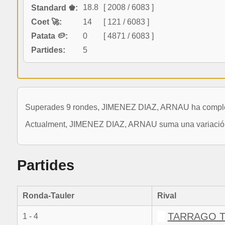
18.8
[ 2008 / 6083 ]
Standard ♚:
Coet 🚀:
14
[ 121 / 6083 ]
Patata 🥔:
0
[ 4871 / 6083 ]
Partides:
5
Superades 9 rondes, JIMENEZ DIAZ, ARNAU ha completat
Actualment, JIMENEZ DIAZ, ARNAU suma una variació de 
Partides
Ronda-Tauler
Rival
TARRAGO T
1 - 4