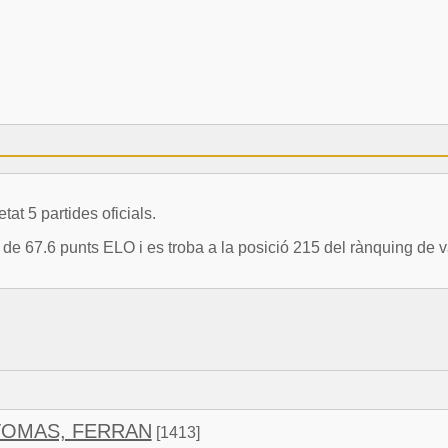
 5 partides oficials.
67.6 punts ELO i es troba a la posició 215 del rànquing de v
OMAS, FERRAN
[1413]