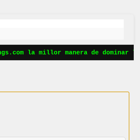
s.com la millor manera de dominar les