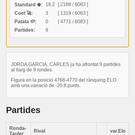
18.2
[ 2188 / 6083 ]
Standard ♚:
Coet 🚀:
3
[ 1319 / 6083 ]
Patata 🥔:
0
[ 4771 / 6083 ]
Partides:
9
JORDA GARCIA, CARLES ja ha afrontat 9 partides
al llarg de 9 rondes.
Figura en la posició 4768-4770 del rànquing ELO
amb una variació de -20.8 punts.
Partides
Ronda-
Rival
var.Elo
Tauler