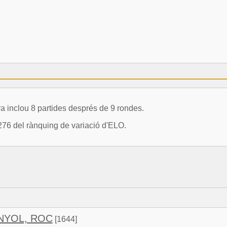
inclou 8 partides després de 9 rondes.
76 del rànquing de variació d'ELO.
NYOL, ROC
[1644]