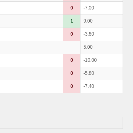
0
-7.00
1
9.00
0
-3.80
5.00
0
-10.00
0
-5.80
0
-7.40