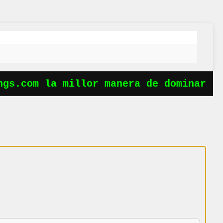
s.com la millor manera de dominar les