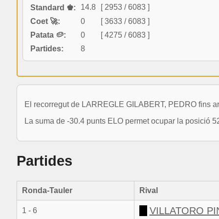
14.8
[ 2953 / 6083 ]
Standard ♚:
Coet 🚀:
0
[ 3633 / 6083 ]
Patata 🥔:
0
[ 4275 / 6083 ]
Partides:
8
El recorregut de LARREGLE GILABERT, PEDRO fins ara 
La suma de -30.4 punts ELO permet ocupar la posició 52
Partides
Ronda-Tauler
Rival
VILLATORO PI
1 - 6