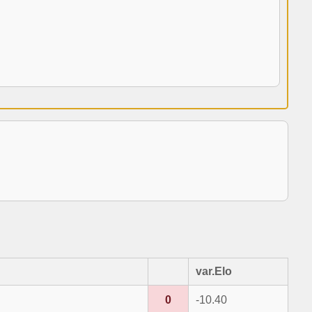
var.Elo
0
-10.40