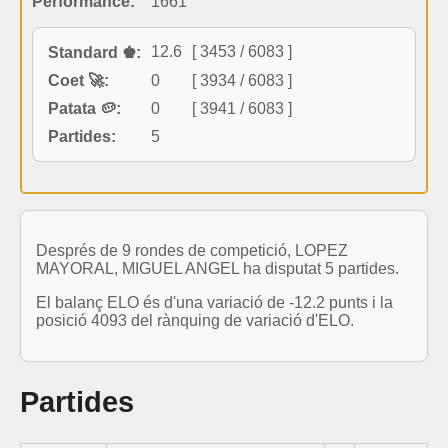
Performance:
1661
12.6
[ 3453 / 6083 ]
Standard ♚:
Coet 🚀:
0
[ 3934 / 6083 ]
Patata 🥔:
0
[ 3941 / 6083 ]
Partides:
5
Després de 9 rondes de competició, LOPEZ
MAYORAL, MIGUEL ANGEL ha disputat 5 partides.
El balanç ELO és d'una variació de -12.2 punts i la
posició 4093 del rànquing de variació d'ELO.
Partides