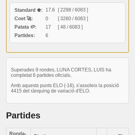
17.6
[ 2298 / 6083 ]
Standard ♚:
Coet 🚀:
0
[ 3260 / 6083 ]
Patata 🥔:
17
[ 48 / 6083 ]
Partides:
6
Superades 9 rondes, LUNA CORTES, LUIS ha
completat 6 partides oficials.
Amb aquests punts ELO (-16), s'assoleix la posició
4415 del rànquing de variació d'ELO.
Partides
Ronda-