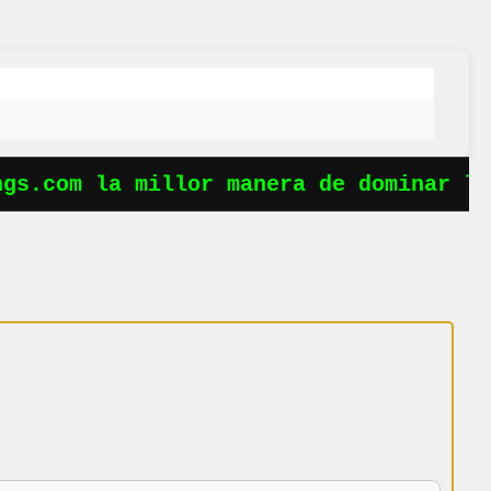
s.com la millor manera de dominar les