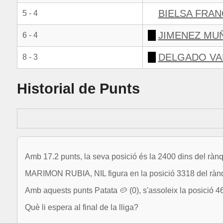
BIELSA FRAN
5 - 4
JIMENEZ MU
6 - 4
DELGADO VA
8 - 3
Historial de Punts
Amb 17.2 punts, la seva posició és la 2400 dins del rànq
MARIMON RUBIA, NIL figura en la posició 3318 del ràn
Amb aquests punts Patata 🥔 (0), s'assoleix la posició 4
Què li espera al final de la lliga?