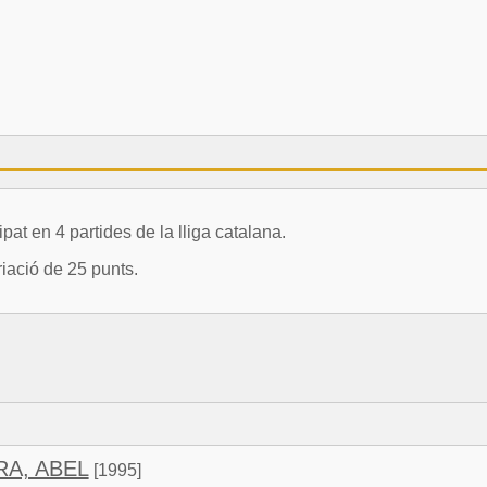
t en 4 partides de la lliga catalana.
iació de 25 punts.
A, ABEL
[1995]