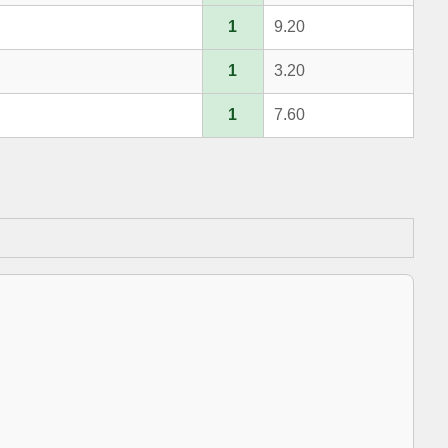
1
9.20
1
3.20
1
7.60