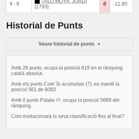
TALO MOYA, JORDI
9 - 8
0
-12.80
[1793]
Historial de Punts
Veure historial de punts
Amb 26 punts, ocupa la posició 619 en el rànquing
català absolut.
Amb els punts Coet 🚀 acumulats (7), es manté la
posició 561 de 6083.
Amb 0 punts Patata 🥔, ocupa la posició 5689 del
rànquing.
Com evolucionarà la seva classificació fins al final?