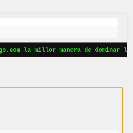
s.com la millor manera de dominar les