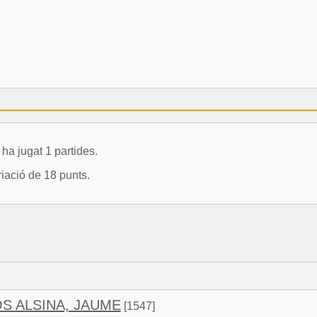
 jugat 1 partides.
iació de 18 punts.
 ALSINA, JAUME
[1547]