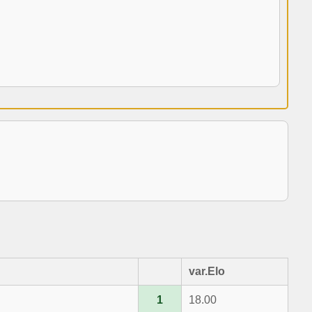
var.Elo
1
18.00