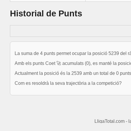
Historial de Punts
La suma de 4 punts permet ocupar la posició 5239 del r
Amb els punts Coet 🚀 acumulats (0), es manté la posic
Actualment la posició és la 2539 amb un total de 0 punts
Com es resoldrà la seva trajectòria a la competició?
LligaTotal.com - 