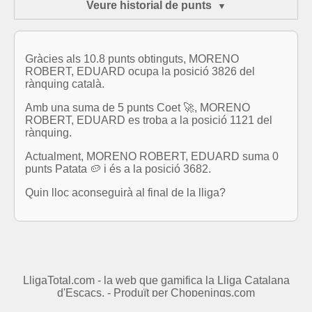
Veure historial de punts
Gràcies als 10.8 punts obtinguts, MORENO
ROBERT, EDUARD ocupa la posició 3826 del
rànquing català.
Amb una suma de 5 punts Coet 🚀, MORENO
ROBERT, EDUARD es troba a la posició 1121 del
rànquing.
Actualment, MORENO ROBERT, EDUARD suma 0
punts Patata 🥔 i és a la posició 3682.
Quin lloc aconseguirà al final de la lliga?
LligaTotal.com - la web que gamifica la Lliga Catalana
d'Escacs. - Produït per
Chopenings.com