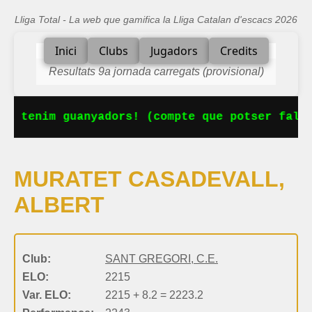
Lliga Total - La web que gamifica la Lliga Catalan d'escacs 2026
Inici
Clubs
Jugadors
Credits
Resultats 9a jornada carregats (provisional)
Ja tenim guanyadors! (compte que potser falta
MURATET CASADEVALL,
ALBERT
Club:
SANT GREGORI, C.E.
ELO:
2215
Var. ELO:
2215 + 8.2 = 2223.2