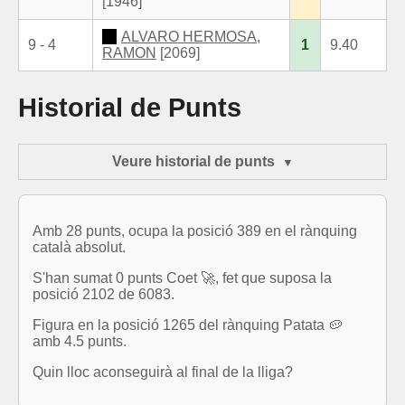
[1946]
ALVARO HERMOSA,
9 - 4
1
9.40
RAMON
[2069]
Historial de Punts
Veure historial de punts
Amb 28 punts, ocupa la posició 389 en el rànquing
català absolut.
S'han sumat 0 punts Coet 🚀, fet que suposa la
posició 2102 de 6083.
Figura en la posició 1265 del rànquing Patata 🥔
amb 4.5 punts.
Quin lloc aconseguirà al final de la lliga?