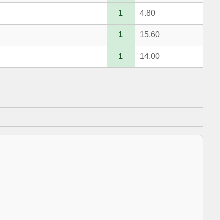
1
4.80
1
15.60
1
14.00