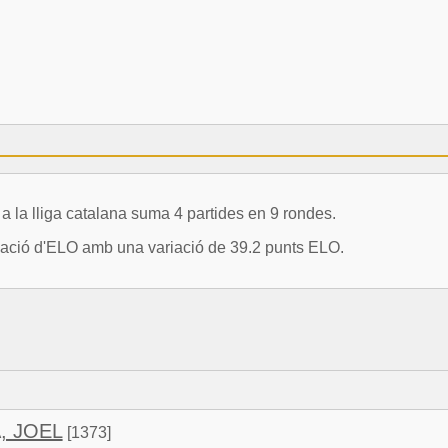
 lliga catalana suma 4 partides en 9 rondes.
riació d'ELO amb una variació de 39.2 punts ELO.
, JOEL
[1373]