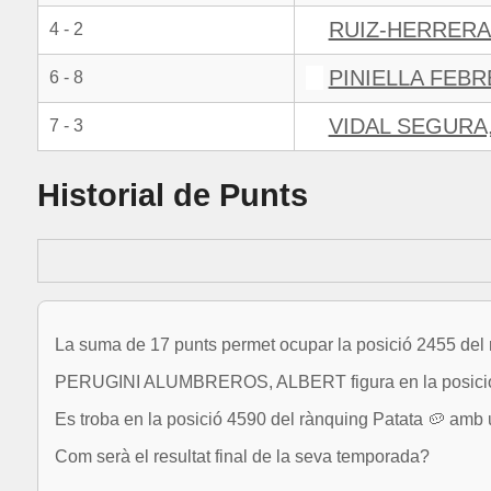
RUIZ-HERRERA
4 - 2
PINIELLA FEB
6 - 8
VIDAL SEGURA
7 - 3
Historial de Punts
La suma de 17 punts permet ocupar la posició 2455 del
PERUGINI ALUMBREROS, ALBERT figura en la posició 3
Es troba en la posició 4590 del rànquing Patata 🥔 amb u
Com serà el resultat final de la seva temporada?