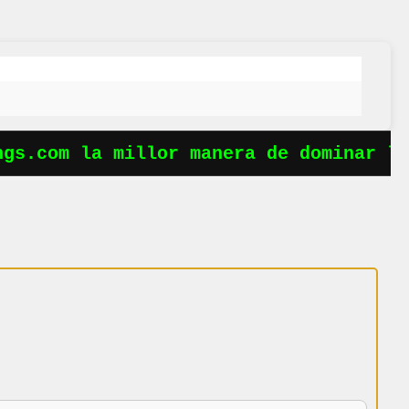
s.com la millor manera de dominar les