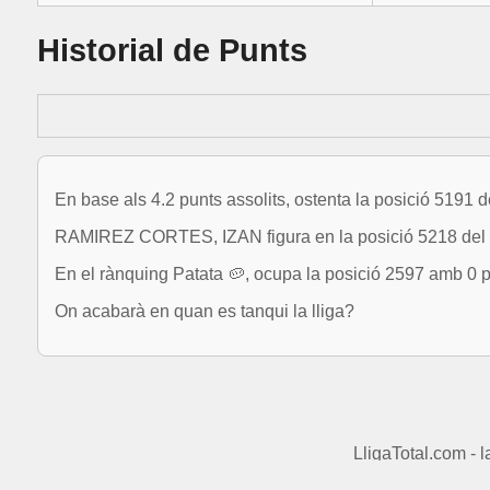
Historial de Punts
En base als 4.2 punts assolits, ostenta la posició 5191 
RAMIREZ CORTES, IZAN figura en la posició 5218 del 
En el rànquing Patata 🥔, ocupa la posició 2597 amb 0 p
On acabarà en quan es tanqui la lliga?
LligaTotal.com - 