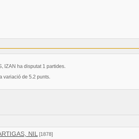
IZAN ha disputat 1 partides.
 variació de 5.2 punts.
ARTIGAS, NIL
[1878]