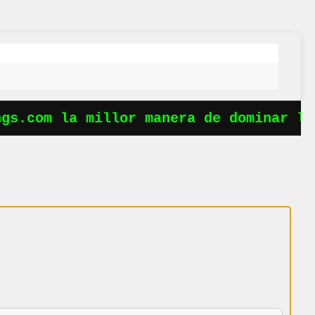
s.com la millor manera de dominar les