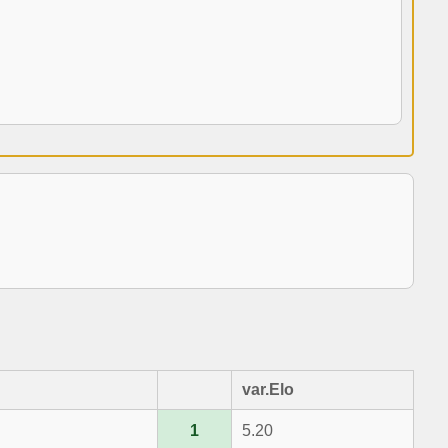
var.Elo
1
5.20