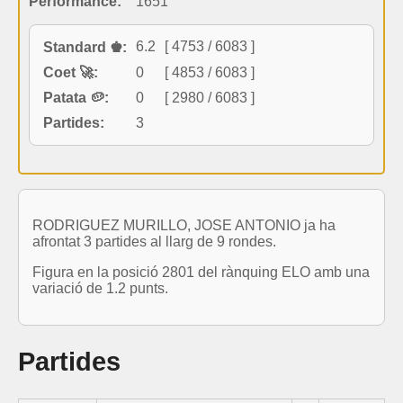
Performance:
1651
6.2
[ 4753 / 6083 ]
Standard ♚:
Coet 🚀:
0
[ 4853 / 6083 ]
Patata 🥔:
0
[ 2980 / 6083 ]
Partides:
3
RODRIGUEZ MURILLO, JOSE ANTONIO ja ha
afrontat 3 partides al llarg de 9 rondes.
Figura en la posició 2801 del rànquing ELO amb una
variació de 1.2 punts.
Partides